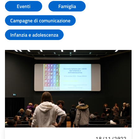
Eventi
Famiglia
Campagne di comunicazione
Infanzia e adolescenza
18/11/2022