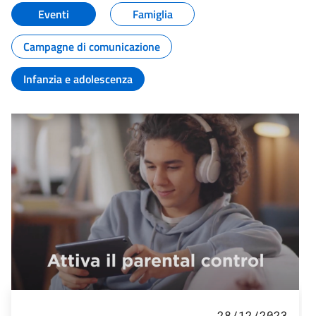
Eventi
Famiglia
Campagne di comunicazione
Infanzia e adolescenza
28/12/2023