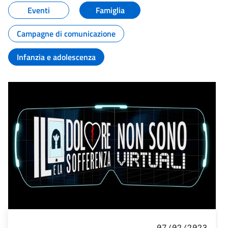
Eventi
Famiglia
Campagne di comunicazione
Infanzia e adolescenza
07/02/2023