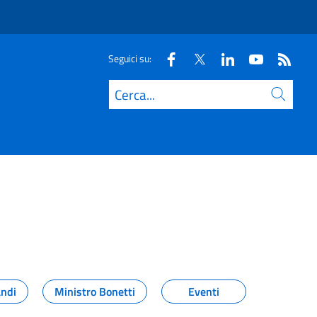
Seguici su:
Cerca
andi
Ministro Bonetti
Eventi