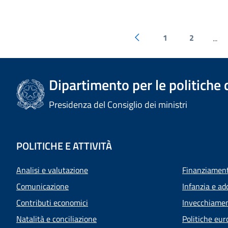
1
2
...
Dipartimento per le politiche 
Presidenza del Consiglio dei ministri
POLITICHE E ATTIVITÀ
Analisi e valutazione
Finanziamenti
Comunicazione
Infanzia e ad
Contributi economici
Invecchiamen
Natalità e conciliazione
Politiche eur