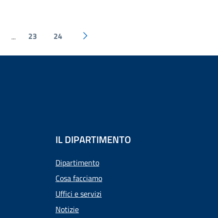
23
24
...
IL DIPARTIMENTO
Dipartimento
Cosa facciamo
Uffici e servizi
Notizie