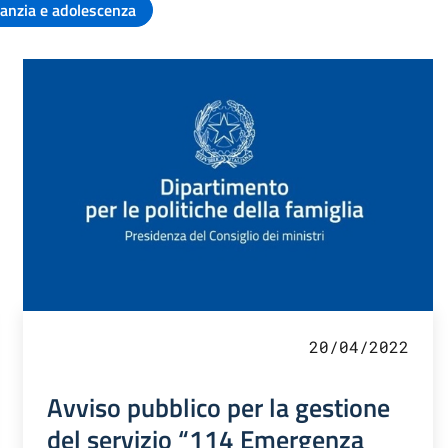
fanzia e adolescenza
20/04/2022
Avviso pubblico per la gestione
del servizio “114 Emergenza