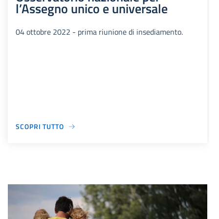
l’Assegno unico e universale
04 ottobre 2022 - prima riunione di insediamento.
SCOPRI TUTTO