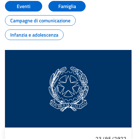
Eventi
Famiglia
Campagne di comunicazione
Infanzia e adolescenza
23/05/2022