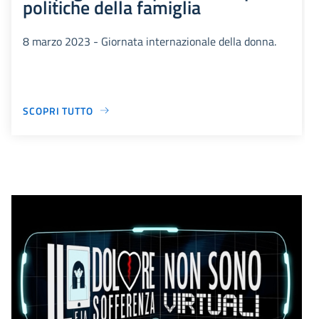
politiche della famiglia
8 marzo 2023 - Giornata internazionale della donna.
SCOPRI TUTTO