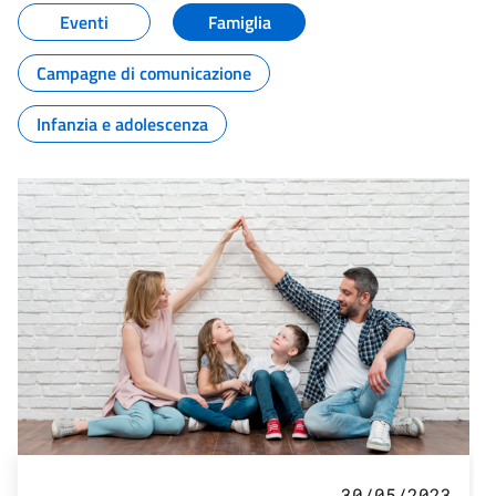
Eventi
Famiglia
Campagne di comunicazione
Infanzia e adolescenza
30/05/2023