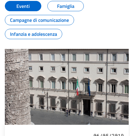
Eventi
Famiglia
Campagne di comunicazione
Infanzia e adolescenza
06/05/2019