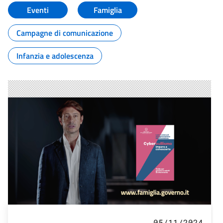
Eventi
Famiglia
Campagne di comunicazione
Infanzia e adolescenza
05/11/2024