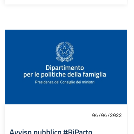
06/06/2022
Avviso pubblico #RiParto