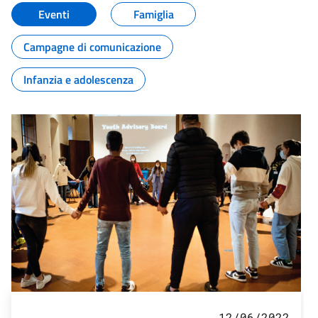
Eventi
Famiglia
Campagne di comunicazione
Infanzia e adolescenza
12/06/2022