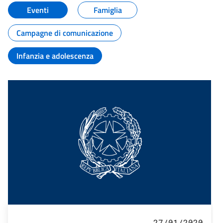
Eventi
Famiglia
Campagne di comunicazione
Infanzia e adolescenza
27/01/2020