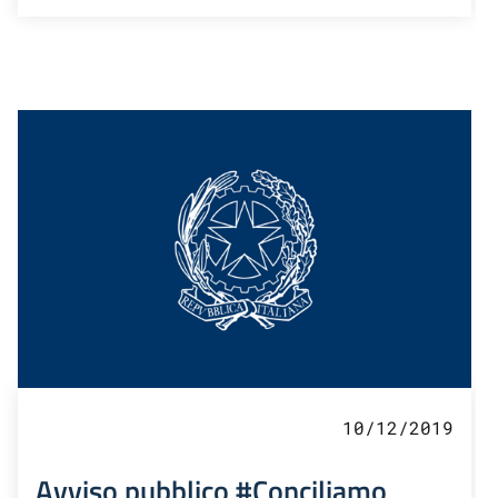
10/12/2019
Avviso pubblico #Conciliamo