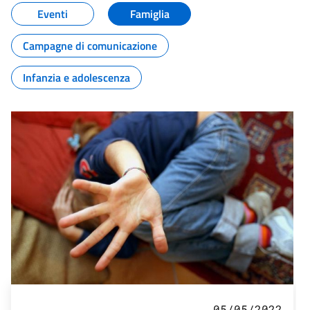
Eventi
Famiglia
Campagne di comunicazione
Infanzia e adolescenza
05/05/2022