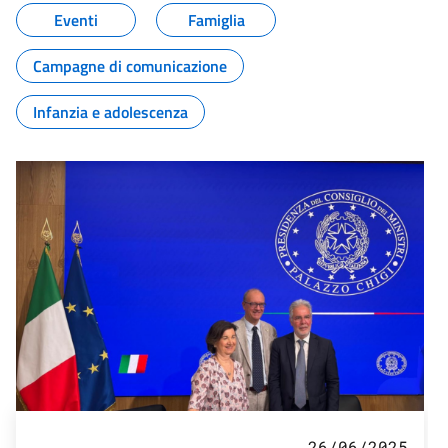
Eventi
Famiglia
Campagne di comunicazione
Infanzia e adolescenza
26/06/2025