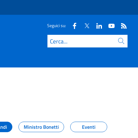
Seguici su:
Cerca
andi
Ministro Bonetti
Eventi