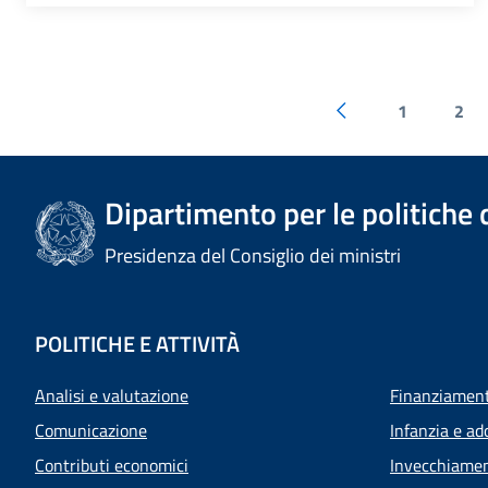
1
2
Dipartimento per le politiche 
Presidenza del Consiglio dei ministri
POLITICHE E ATTIVITÀ
Analisi e valutazione
Finanziamenti
Comunicazione
Infanzia e ad
Contributi economici
Invecchiamen