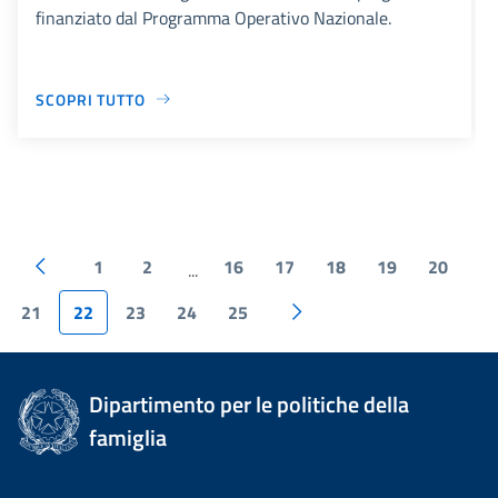
finanziato dal Programma Operativo Nazionale.
SCOPRI TUTTO
1
2
16
17
18
19
20
...
21
22
23
24
25
Dipartimento per le politiche della
famiglia