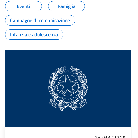
Eventi
Famiglia
Campagne di comunicazione
Infanzia e adolescenza
26/08/2019