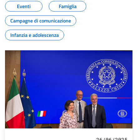
Eventi
Famiglia
Campagne di comunicazione
Infanzia e adolescenza
26/06/2025