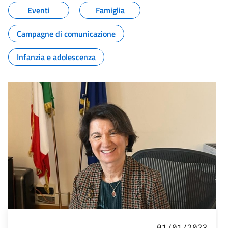
Eventi
Famiglia
Campagne di comunicazione
Infanzia e adolescenza
01/01/2023