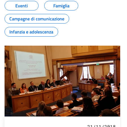
Eventi
Famiglia
Campagne di comunicazione
Infanzia e adolescenza
21/11/2018