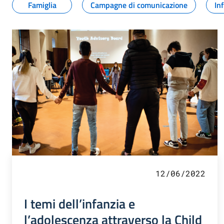
Famiglia
Campagne di comunicazione
In
12/06/2022
I temi dell’infanzia e
l’adolescenza attraverso la Child