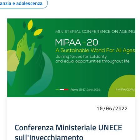
fanzia e adolescenza
10/06/2022
Conferenza Ministeriale UNECE
sull'Invecchiamento