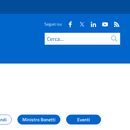
Seguici su:
Cerca
andi
Ministro Bonetti
Eventi