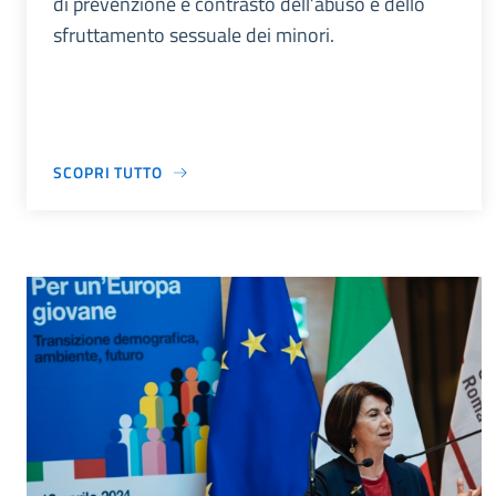
di prevenzione e contrasto dell’abuso e dello
sfruttamento sessuale dei minori.
SCOPRI TUTTO