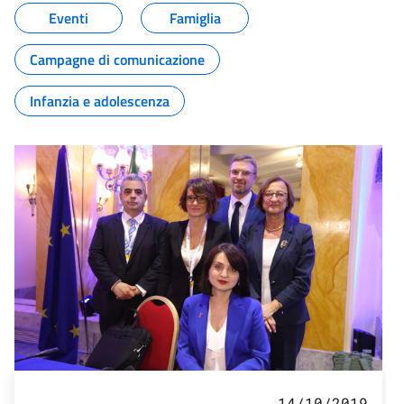
Eventi
Famiglia
Campagne di comunicazione
Infanzia e adolescenza
14/10/2019