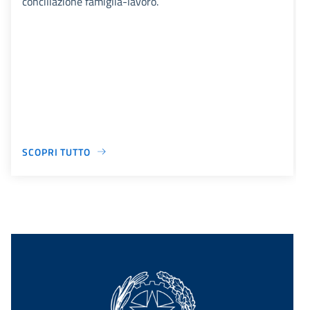
conciliazione famiglia-lavoro.
SCOPRI TUTTO