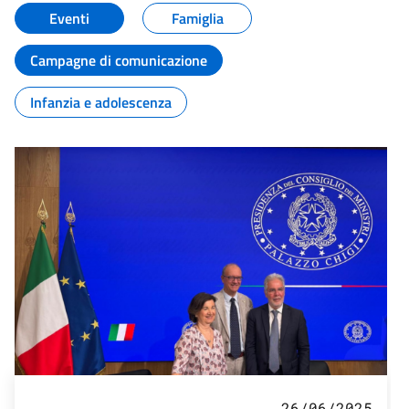
Eventi
Famiglia
Campagne di comunicazione
Infanzia e adolescenza
26/06/2025