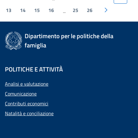
13
14
15
16
25
26
...
Dipartimento per le politiche della
famiglia
POLITICHE E ATTIVITÀ
Analisi e valutazione
Comunicazione
Contributi economici
Natalità e conciliazione