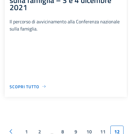
2021
Il percorso di avvicinamento alla Conferenza nazionale
sulla famiglia.
SCOPRI TUTTO
1
2
8
9
10
11
12
...