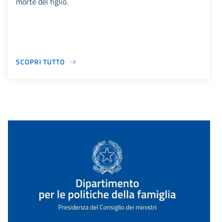
morte del figlio.
SCOPRI TUTTO