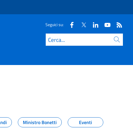
Seguici su:
Cerca
andi
Ministro Bonetti
Eventi