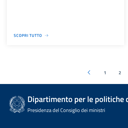
SCOPRI TUTTO
1
2
Dipartimento per le politiche 
Presidenza del Consiglio dei ministri