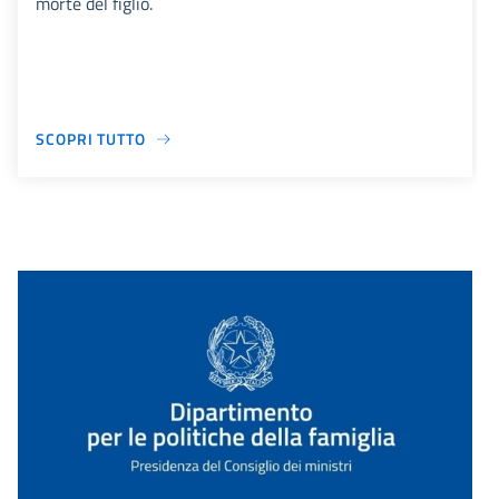
morte del figlio.
SCOPRI TUTTO