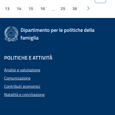
13
14
15
16
25
26
...
Dipartimento per le politiche della
famiglia
POLITICHE E ATTIVITÀ
Analisi e valutazione
Comunicazione
Contributi economici
Natalità e conciliazione