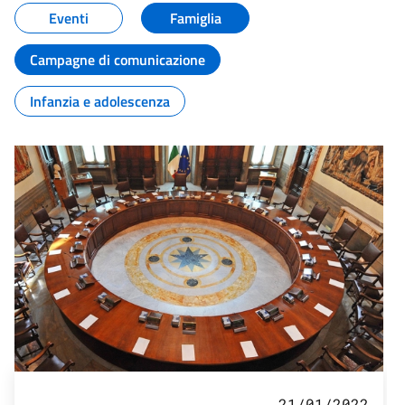
Eventi
Famiglia
Campagne di comunicazione
Infanzia e adolescenza
21/01/2022