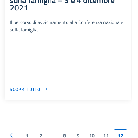
2021
Il percorso di avvicinamento alla Conferenza nazionale
sulla famiglia.
SCOPRI TUTTO
1
2
8
9
10
11
12
...