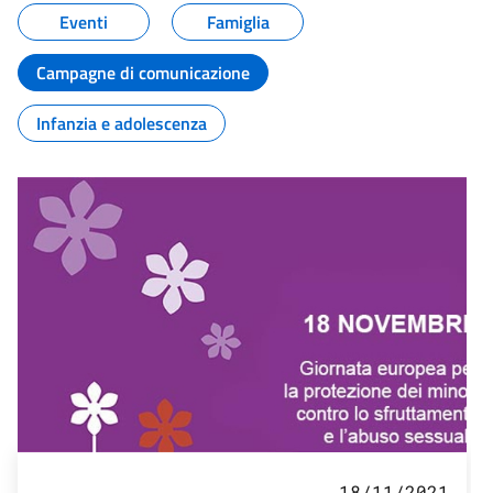
Eventi
Famiglia
Campagne di comunicazione
Infanzia e adolescenza
18/11/2021