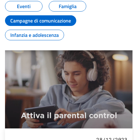
Eventi
Famiglia
Campagne di comunicazione
Infanzia e adolescenza
28/12/2023