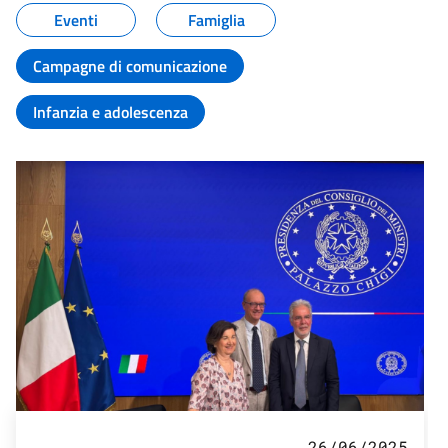
Eventi
Famiglia
Campagne di comunicazione
Infanzia e adolescenza
26/06/2025