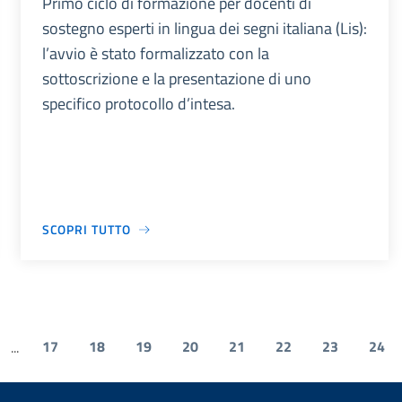
Primo ciclo di formazione per docenti di
sostegno esperti in lingua dei segni italiana (Lis):
l’avvio è stato formalizzato con la
sottoscrizione e la presentazione di uno
specifico protocollo d’intesa.
SCOPRI TUTTO
17
18
19
20
21
22
23
24
...