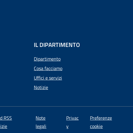
IL DIPARTIMENTO
Dipartimento
Cosa facciamo
Uffici e servizi
Notizie
ed RSS
Note
Privac
Preferenze
izie
legali
y
cookie