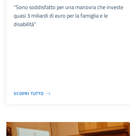
"Sono soddisfatto per una manovra che investe
quasi 3 miliardi di euro per la famiglia e le
disabilità"
SCOPRI TUTTO