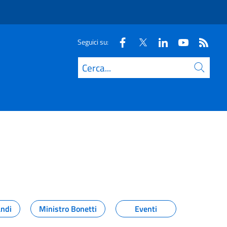
Seguici su:
Cerca
andi
Ministro Bonetti
Eventi