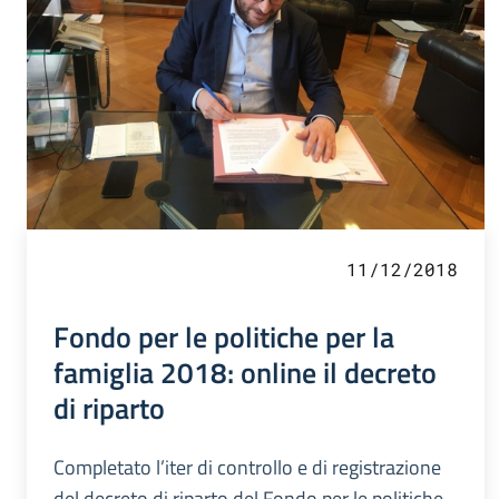
11/12/2018
Fondo per le politiche per la
famiglia 2018: online il decreto
di riparto
Completato l’iter di controllo e di registrazione
del decreto di riparto del Fondo per le politiche