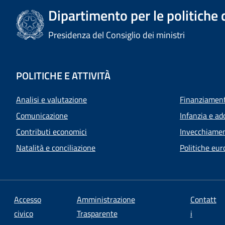
Dipartimento per le politiche 
Presidenza del Consiglio dei ministri
POLITICHE E ATTIVITÀ
Analisi e valutazione
Finanziamenti
Comunicazione
Infanzia e ad
Contributi economici
Invecchiamen
Natalità e conciliazione
Politiche eur
Accesso
Amministrazione
Contatt
civico
Trasparente
i