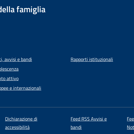
della famiglia
, avvisi e bandi
Rapporti istituzionali
olescenza
to attivo
opee e internazionali
Dichiarazione di
Feed RSS Avvisi e
Fe
accessibilità
bandi
Not