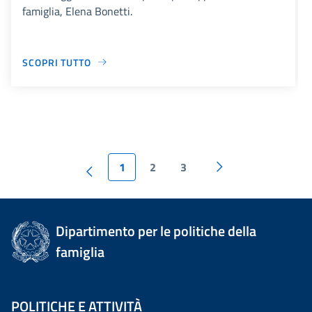
famiglia, Elena Bonetti.
SCOPRI TUTTO
1
2
3
Dipartimento per le politiche della
famiglia
POLITICHE E ATTIVITÀ