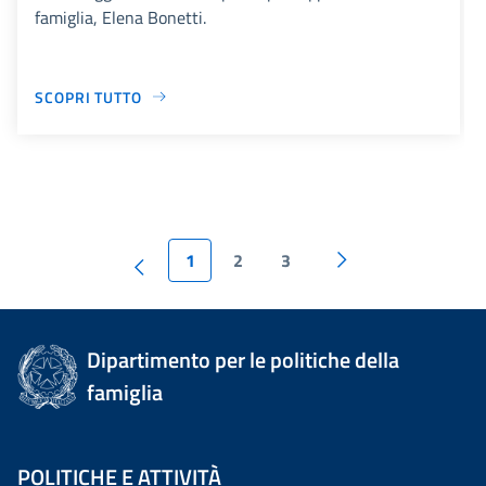
famiglia, Elena Bonetti.
SCOPRI TUTTO
1
2
3
Dipartimento per le politiche della
famiglia
POLITICHE E ATTIVITÀ