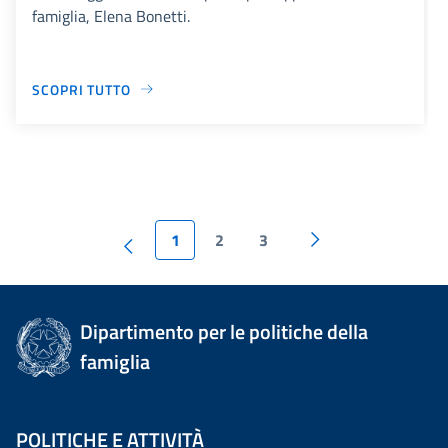
famiglia, Elena Bonetti.
SCOPRI TUTTO
1
2
3
Dipartimento per le politiche della
famiglia
POLITICHE E ATTIVITÀ