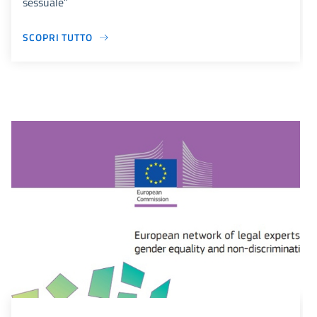
sessuale”
SCOPRI TUTTO