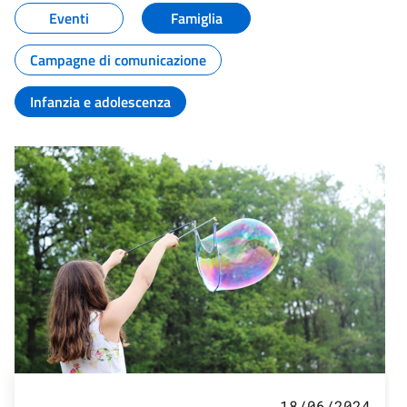
Eventi
Famiglia
Campagne di comunicazione
Infanzia e adolescenza
18/06/2024