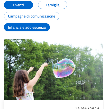
Eventi
Famiglia
Campagne di comunicazione
Infanzia e adolescenza
18/06/2024