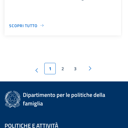
SCOPRI TUTTO
1
2
3
Dipartimento per le politiche della
famiglia
POLITICHE E ATTIVITÀ