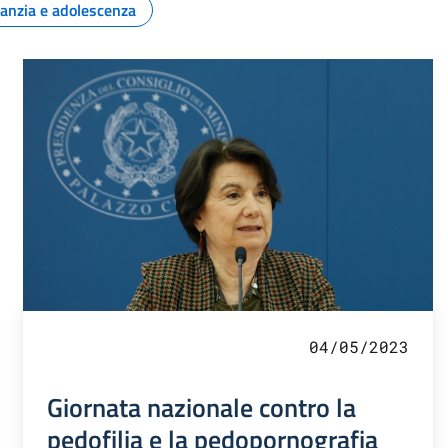
fanzia e adolescenza
04/05/2023
Giornata nazionale contro la
pedofilia e la pedopornografia