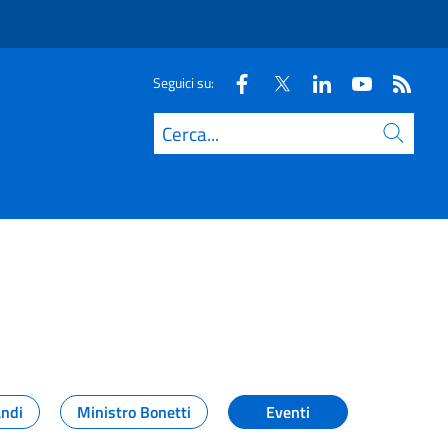
Seguici su:
Cerca
andi
Ministro Bonetti
Eventi