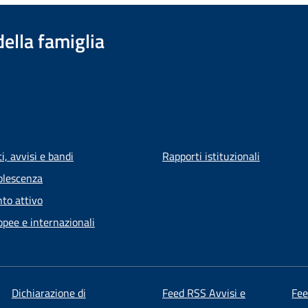
della famiglia
, avvisi e bandi
Rapporti istituzionali
olescenza
to attivo
opee e internazionali
Dichiarazione di
Feed RSS Avvisi e
Fe