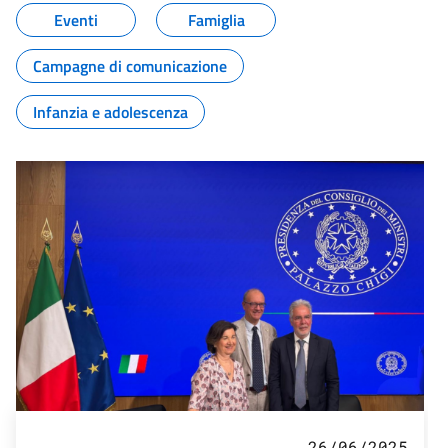
Eventi
Famiglia
Campagne di comunicazione
Infanzia e adolescenza
26/06/2025