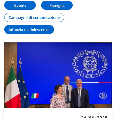
Eventi
Famiglia
Campagne di comunicazione
Infanzia e adolescenza
26/06/2025