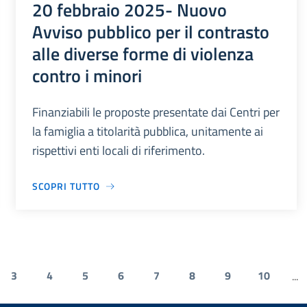
20 febbraio 2025- Nuovo
Avviso pubblico per il contrasto
alle diverse forme di violenza
contro i minori
Finanziabili le proposte presentate dai Centri per
la famiglia a titolarità pubblica, unitamente ai
rispettivi enti locali di riferimento.
SCOPRI TUTTO
3
4
5
6
7
8
9
10
...