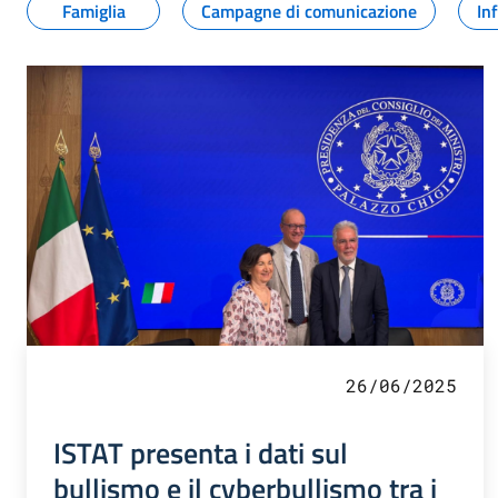
Famiglia
Campagne di comunicazione
In
26/06/2025
ISTAT presenta i dati sul
bullismo e il cyberbullismo tra i