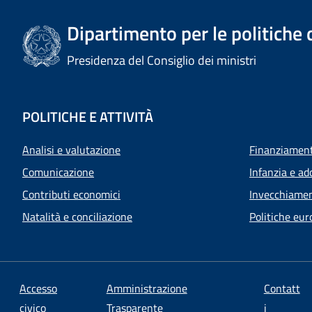
Dipartimento per le politiche 
Presidenza del Consiglio dei ministri
POLITICHE E ATTIVITÀ
Analisi e valutazione
Finanziamenti
Comunicazione
Infanzia e ad
Contributi economici
Invecchiamen
Natalità e conciliazione
Politiche eur
Accesso
Amministrazione
Contatt
civico
Trasparente
i