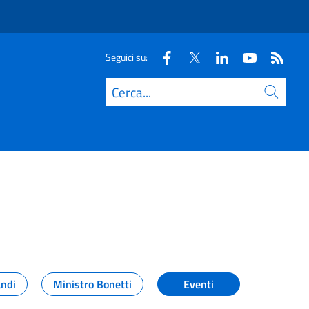
Seguici su:
Cerca
andi
Ministro Bonetti
Eventi