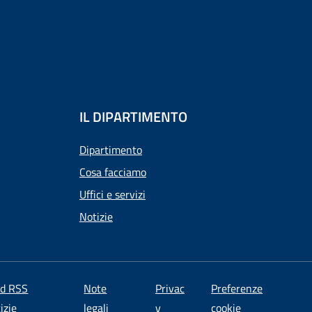
IL DIPARTIMENTO
Dipartimento
Cosa facciamo
Uffici e servizi
Notizie
ed RSS
Note
Privac
Preferenze
izie
legali
y
cookie