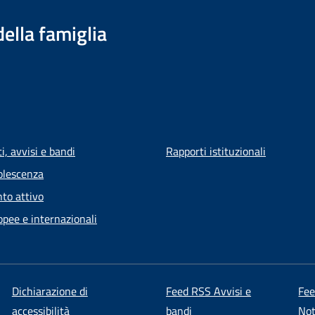
della famiglia
, avvisi e bandi
Rapporti istituzionali
olescenza
to attivo
opee e internazionali
Dichiarazione di
Feed RSS Avvisi e
Fe
accessibilità
bandi
Not