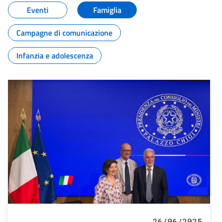
Eventi
Famiglia
Campagne di comunicazione
Infanzia e adolescenza
26/06/2025