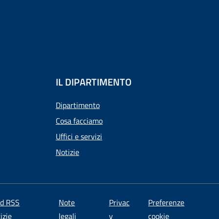
IL DIPARTIMENTO
Dipartimento
Cosa facciamo
Uffici e servizi
Notizie
ed RSS
Note
Privac
Preferenze
izie
legali
y
cookie