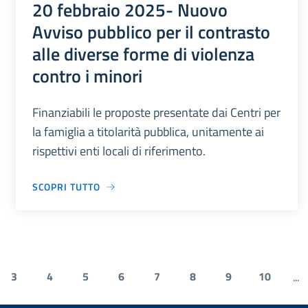
20 febbraio 2025- Nuovo
Avviso pubblico per il contrasto
alle diverse forme di violenza
contro i minori
Finanziabili le proposte presentate dai Centri per
la famiglia a titolarità pubblica, unitamente ai
rispettivi enti locali di riferimento.
SCOPRI TUTTO
3
4
5
6
7
8
9
10
...