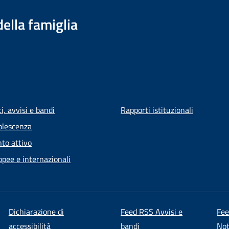
della famiglia
, avvisi e bandi
Rapporti istituzionali
olescenza
to attivo
opee e internazionali
Dichiarazione di
Feed RSS Avvisi e
Fe
accessibilità
bandi
Not