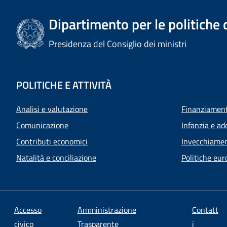
Dipartimento per le politiche 
Presidenza del Consiglio dei ministri
POLITICHE E ATTIVITÀ
Analisi e valutazione
Finanziamenti
Comunicazione
Infanzia e ad
Contributi economici
Invecchiamen
Natalità e conciliazione
Politiche eur
Accesso
Amministrazione
Contatt
civico
Trasparente
i