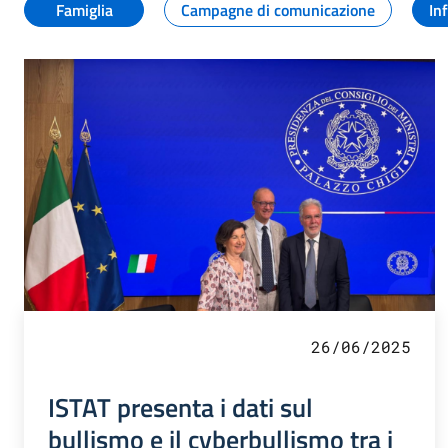
Famiglia
Campagne di comunicazione
In
26/06/2025
ISTAT presenta i dati sul
bullismo e il cyberbullismo tra i