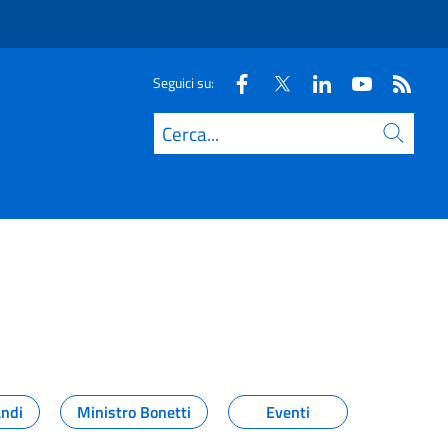
Seguici su:
Cerca
andi
Ministro Bonetti
Eventi