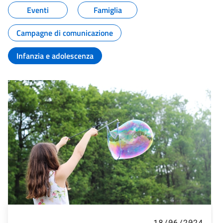
Eventi
Famiglia
Campagne di comunicazione
Infanzia e adolescenza
18/06/2024