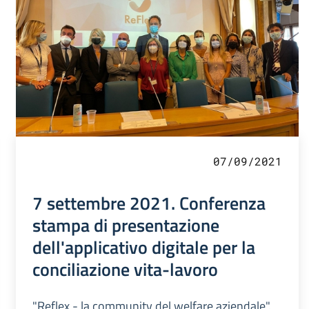
07/09/2021
7 settembre 2021. Conferenza
stampa di presentazione
dell'applicativo digitale per la
conciliazione vita-lavoro
"Reflex - la community del welfare aziendale".