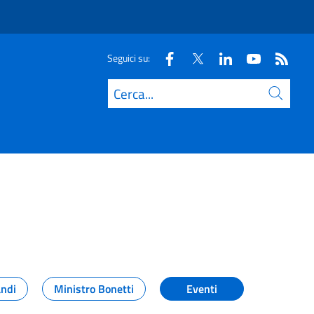
Seguici su:
Cerca
andi
Ministro Bonetti
Eventi