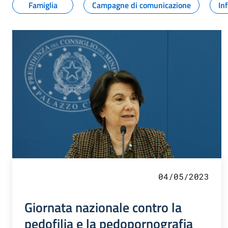
Famiglia
Campagne di comunicazione
In
04/05/2023
Giornata nazionale contro la
pedofilia e la pedopornografia