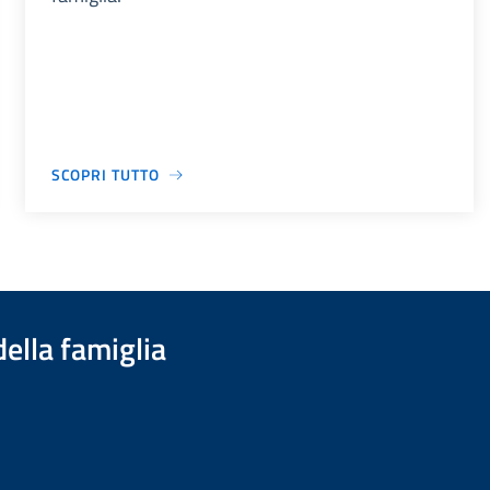
SCOPRI TUTTO
della famiglia