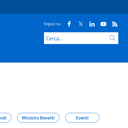
Seguici su:
Cerca
andi
Ministro Bonetti
Eventi