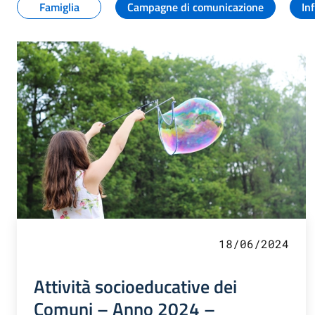
Famiglia
Campagne di comunicazione
In
18/06/2024
Attività socioeducative dei
Comuni – Anno 2024 –