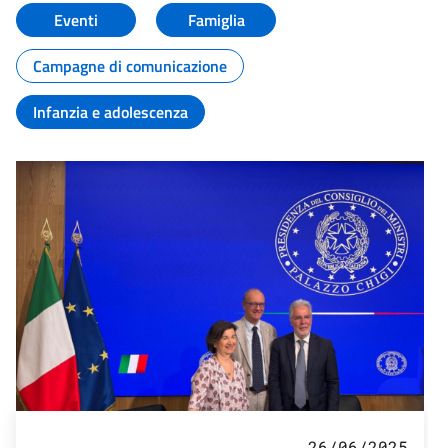
Eventi
Famiglia
Campagne di comunicazione
Infanzia e adolescenza
26/06/2025