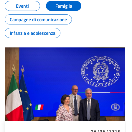
Eventi
Famiglia
Campagne di comunicazione
Infanzia e adolescenza
26/06/2025