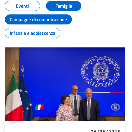
Eventi
Famiglia
Campagne di comunicazione
Infanzia e adolescenza
26/06/2025