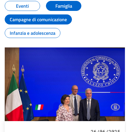
Eventi
Famiglia
Campagne di comunicazione
Infanzia e adolescenza
26/06/2025