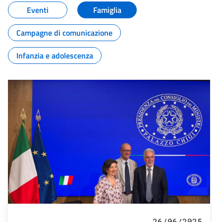
Eventi
Famiglia
Campagne di comunicazione
Infanzia e adolescenza
26/06/2025